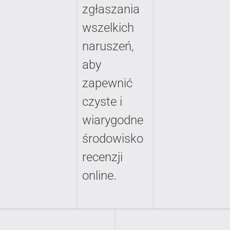
zgłaszania
wszelkich
naruszeń,
aby
zapewnić
czyste i
wiarygodne
środowisko
recenzji
online.