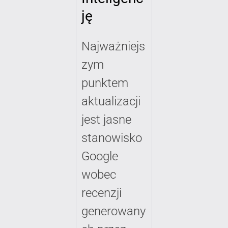
ję
Najważniejs
zym
punktem
aktualizacji
jest jasne
stanowisko
Google
wobec
recenzji
generowany