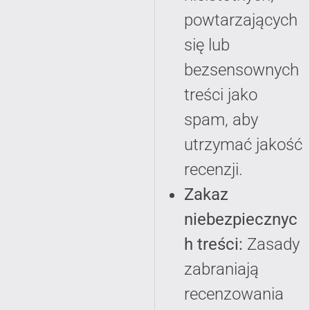
powtarzających
się lub
bezsensownych
treści jako
spam, aby
utrzymać jakość
recenzji.
Zakaz
niebezpiecznyc
h treści:
Zasady
zabraniają
recenzowania