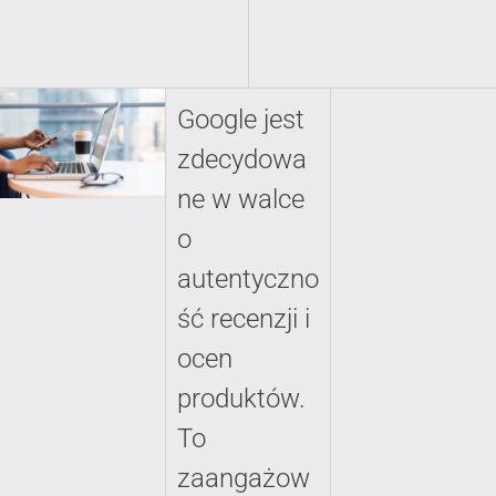
Google jest
zdecydowa
ne w walce
o
autentyczno
ść recenzji i
ocen
produktów.
To
zaangażow