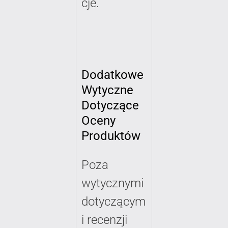
cje.
Dodatkowe
Wytyczne
Dotyczące
Oceny
Produktów
Poza
wytycznymi
dotyczącym
i recenzji