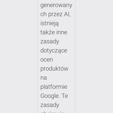
generowany
ch przez AI,
istnieją
także inne
zasady
dotyczące
ocen
produktów
na
platformie
Google. Te
zasady