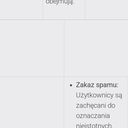
obejmują:
Zakaz spamu:
Użytkownicy są
zachęcani do
oznaczania
nieistotnych,