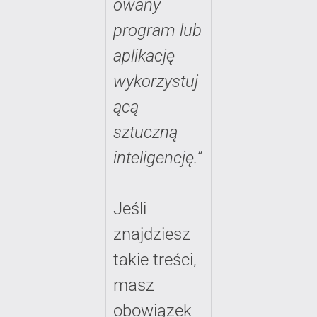
owany
program lub
aplikację
wykorzystuj
ącą
sztuczną
inteligencję.”
Jeśli
znajdziesz
takie treści,
masz
obowiązek