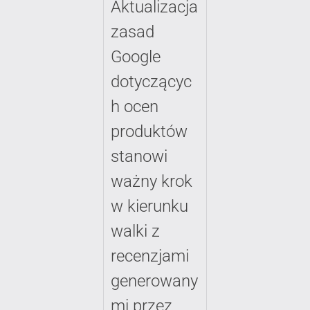
Aktualizacja
zasad
Google
dotyczącyc
h ocen
produktów
stanowi
ważny krok
w kierunku
walki z
recenzjami
generowany
mi przez