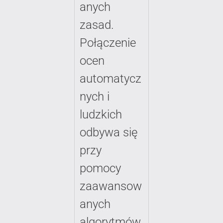
anych
zasad.
Połączenie
ocen
automatycz
nych i
ludzkich
odbywa się
przy
pomocy
zaawansow
anych
algorytmów