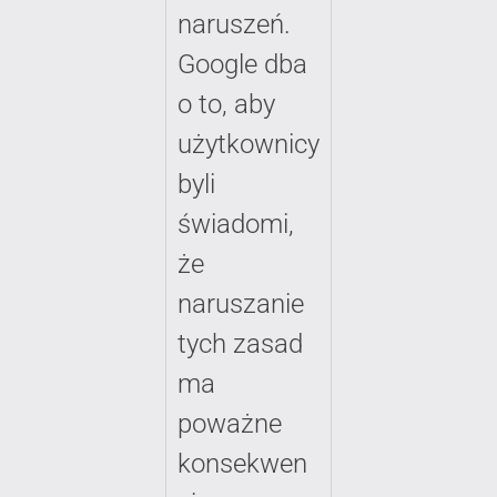
naruszeń.
Google dba
o to, aby
użytkownicy
byli
świadomi,
że
naruszanie
tych zasad
ma
poważne
konsekwen