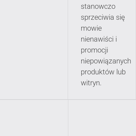
stanowczo
sprzeciwia się
mowie
nienawiści i
promocji
niepowiązanych
produktów lub
witryn.