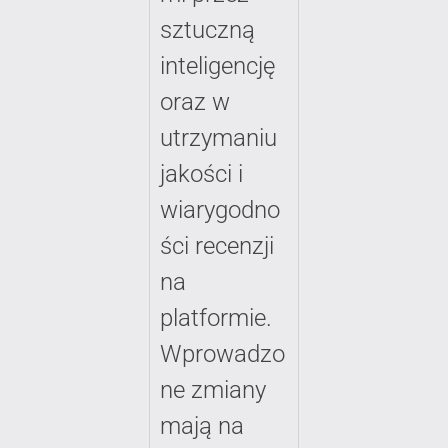
sztuczną
inteligencję
oraz w
utrzymaniu
jakości i
wiarygodno
ści recenzji
na
platformie.
Wprowadzo
ne zmiany
mają na