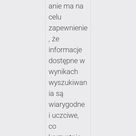
anie ma na
celu
zapewnienie
, że
informacje
dostępne w
wynikach
wyszukiwan
ia są
wiarygodne
i uczciwe,
co