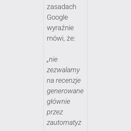
zasadach
Google
wyraźnie
mówi, że:
„nie
zezwalamy
na recenzje
generowane
głównie
przez
zautomatyz