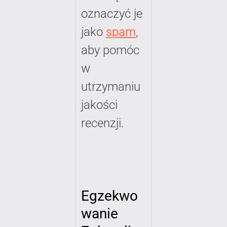
oznaczyć je
jako
spam
,
aby pomóc
w
utrzymaniu
jakości
recenzji.
Egzekwo
wanie