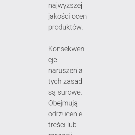
najwyższej
jakości ocen
produktów.
Konsekwen
cje
naruszenia
tych zasad
są surowe.
Obejmują
odrzucenie
treści lub