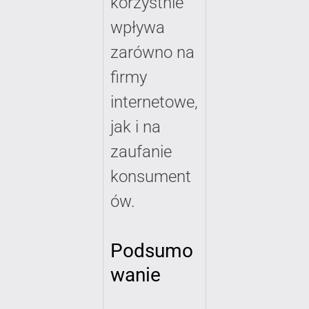
korzystnie
wpływa
zarówno na
firmy
internetowe,
jak i na
zaufanie
konsument
ów.
Podsumo
wanie