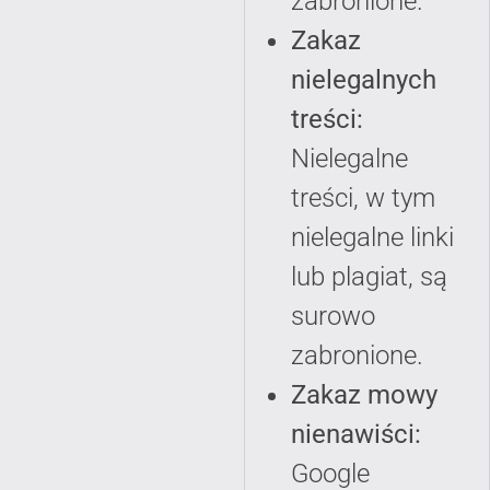
zabronione.
Zakaz
nielegalnych
treści:
Nielegalne
treści, w tym
nielegalne linki
lub plagiat, są
surowo
zabronione.
Zakaz mowy
nienawiści:
Google