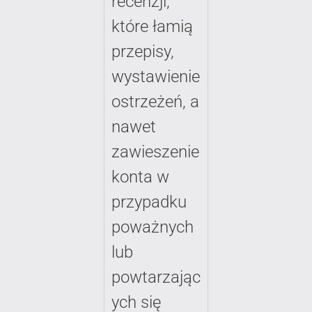
recenzji,
które łamią
przepisy,
wystawienie
ostrzeżeń, a
nawet
zawieszenie
konta w
przypadku
poważnych
lub
powtarzając
ych się