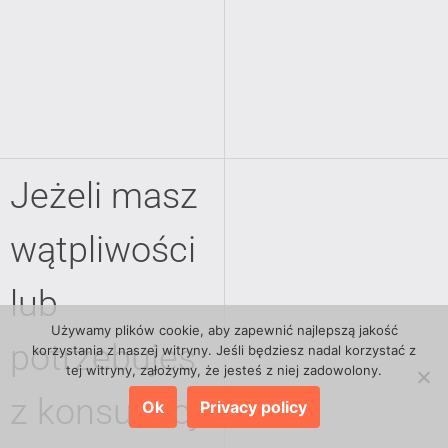
Jeżeli masz
wątpliwości
lub
Używamy plików cookie, aby zapewnić najlepszą jakość
potrzebujes
korzystania z naszej witryny. Jeśli będziesz nadal korzystać z
tej witryny, założymy, że jesteś z niej zadowolony.
z konsultacji
Ok
Privacy policy