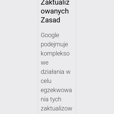
Zaktualiz
owanych
Zasad
Google
podejmuje
komplekso
we
działania w
celu
egzekwowa
nia tych
zaktualizow