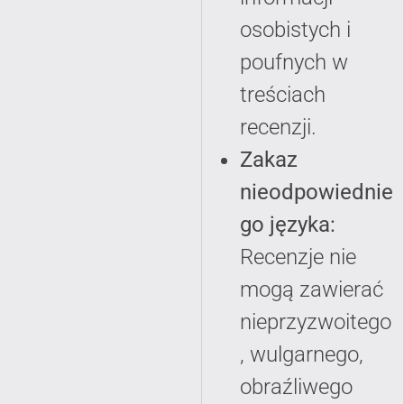
osobistych i
poufnych w
treściach
recenzji.
Zakaz
nieodpowiednie
go języka:
Recenzje nie
mogą zawierać
nieprzyzwoitego
, wulgarnego,
obraźliwego