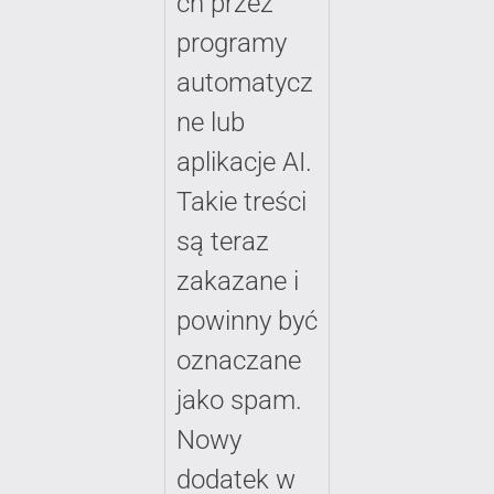
ch przez
programy
automatycz
ne lub
aplikacje AI.
Takie treści
są teraz
zakazane i
powinny być
oznaczane
jako spam.
Nowy
dodatek w