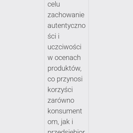
celu
zachowanie
autentyczno
ści i
uczciwości
w ocenach
produktów,
co przynosi
korzyści
zarówno
konsument
om, jak i
przedsiębior