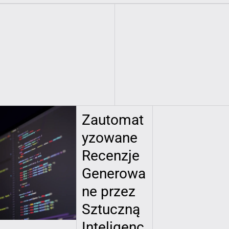
Zautomat
yzowane
Recenzje
Generowa
ne przez
Sztuczną
Inteligenc