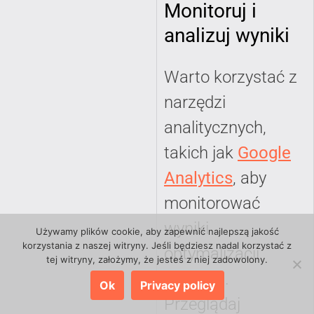
Monitoruj i
analizuj wyniki
Warto korzystać z
narzędzi
analitycznych,
takich jak
Google
Analytics
, aby
monitorować
wyniki
Używamy plików cookie, aby zapewnić najlepszą jakość
korzystania z naszej witryny. Jeśli będziesz nadal korzystać z
optymalizacji
tej witryny, założymy, że jesteś z niej zadowolony.
mobilnej.
Ok
Privacy policy
Przeglądaj