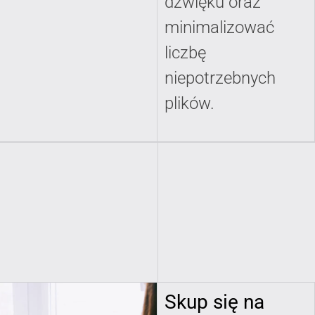
dźwięku oraz
minimalizować
liczbę
niepotrzebnych
plików.
Skup się na