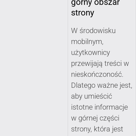
górny obszar
strony
W środowisku
mobilnym,
użytkownicy
przewijają treści w
nieskończoność.
Dlatego ważne jest,
aby umieścić
istotne informacje
w górnej części
strony, która jest