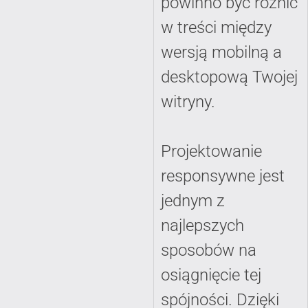
powinno być różnic
w treści między
wersją mobilną a
desktopową Twojej
witryny.
Projektowanie
responsywne jest
jednym z
najlepszych
sposobów na
osiągnięcie tej
spójności. Dzięki